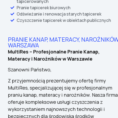
tapicerowanych
Pranie tapicerek biurowych
Odświeżanie i renowacja starych tapicerek
Czyszczenie tapicerek w obiektach publicznych
PRANIE KANAP, MATERACY, NAROŻNIKÓ
WARSZAWA
MultiRes – Profesjonalne Pranie Kanap,
Materacy i Narożników w Warszawie
Szanowni Państwo,
Z przyjemnością prezentujemy ofertę firmy
MultiRes, specjalizującej się w profesjonalnym
praniu kanap, materacy i narożników. Nasza firma
oferuje kompleksowe usługi czyszczenia z
wykorzystaniem najnowszych technologii i
bezpiecznych dla środowiska środków