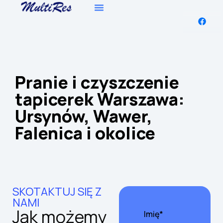
Dlaczego My
Pranie i czyszczenie
tapicerek Warszawa:
Ursynów, Wawer,
Falenica i okolice
SKOTAKTUJ SIĘ Z
NAMI
Jak możemy
Imię*